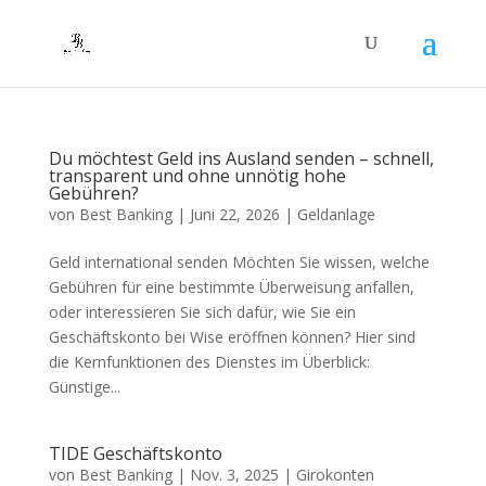
Du möchtest Geld ins Ausland senden – schnell,
transparent und ohne unnötig hohe
Gebühren?
von
Best Banking
|
Juni 22, 2026
|
Geldanlage
Geld international senden Möchten Sie wissen, welche
Gebühren für eine bestimmte Überweisung anfallen,
oder interessieren Sie sich dafür, wie Sie ein
Geschäftskonto bei Wise eröffnen können? Hier sind
die Kernfunktionen des Dienstes im Überblick:
Günstige...
TIDE Geschäftskonto
von
Best Banking
|
Nov. 3, 2025
|
Girokonten