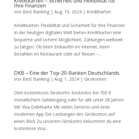
Kreditkarten – Sicherheit und Flexibilität für
Ihre Finanzen
von
Best Banking
|
Aug. 19, 2024
|
Kreditkarten
Kreditkarten: Flexibilität und Sicherheit für Ihre Finanzen
In der heutigen digitalen Welt bieten Kreditkarten eine
bequeme und sichere Möglichkeit, Zahlungen weltweit
zu tätigen. Ob beim Einkaufen im Internet, beim
Bezahlen im Restaurant oder auf Reisen –...
DKB – Eine der Top-20-Banken Deutschlands
von
Best Banking
|
Aug. 1, 2024
|
Girokonten
Dein kostenloses Girokonto Kostenlos bei 700 €
monatlichem Geldeingang oder für alle unter 28 Jahren
Mit Visa Debitkarte Mit vielen Services und einer
modernen App Die Leistungen des Girokontos auf
einen Blick Zu unserem Girokonto bekommst du eine
kostenlose Visa...