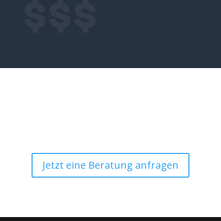
$$$
Buchen Sie jetzt Ihr
persönliches Gespräch
Jetzt eine Beratung anfragen